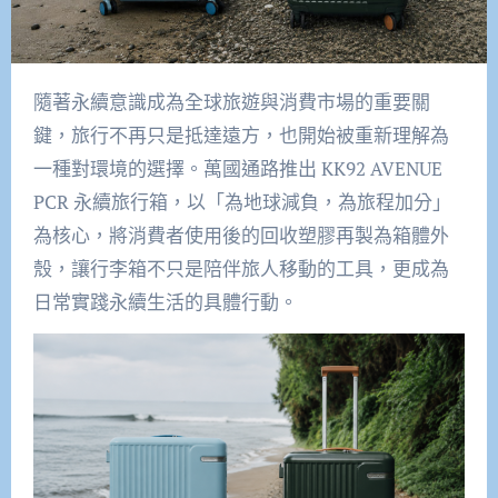
隨著永續意識成為全球旅遊與消費市場的重要關
鍵，旅行不再只是抵達遠方，也開始被重新理解為
一種對環境的選擇。萬國通路推出 KK92 AVENUE
PCR 永續旅行箱，以「為地球減負，為旅程加分」
為核心，將消費者使用後的回收塑膠再製為箱體外
殼，讓行李箱不只是陪伴旅人移動的工具，更成為
日常實踐永續生活的具體行動。