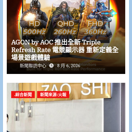
AGON by AOC 推出全新 Triple
Refresh Rate 電競顯示器 重新定義全
場景遊戲體驗
新聞聯訪中心
8 月 6, 2026
.綜合新聞
新聞來源:火報