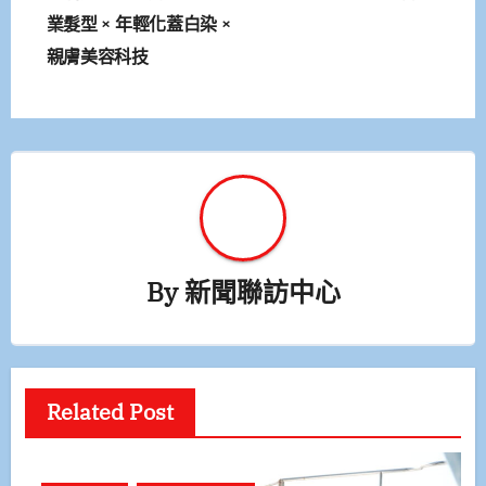
導
業髮型 × 年輕化蓋白染 ×
覽
親膚美容科技
By
新聞聯訪中心
Related Post