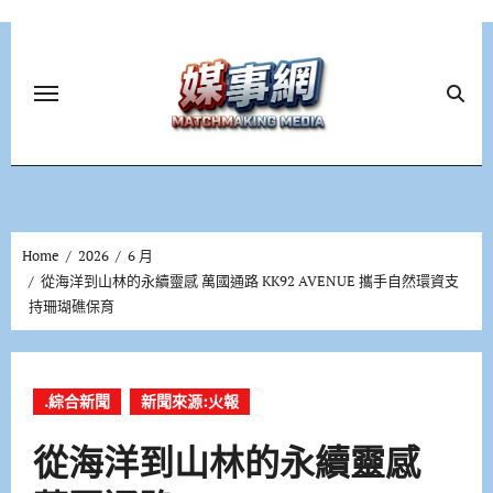
Skip
to
content
Home
2026
6 月
從海洋到山林的永續靈感 萬國通路 KK92 AVENUE 攜手自然環資支
持珊瑚礁保育
.綜合新聞
新聞來源:火報
從海洋到山林的永續靈感