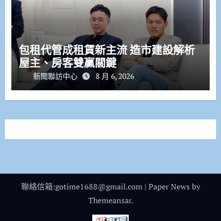
包租代管成租賃新主流 造市建設解析
屋主、房客雙贏關鍵
新聞聯訪中心
8 月 6, 2026
聯絡信箱:gotime1688@gmail.com
|
Paper News
by
Themeansar
.