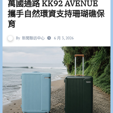
萬國通路 KK92 AVENUE
攜手自然環資支持珊瑚礁保
育
By
新聞聯訪中心
6 月 3, 2026