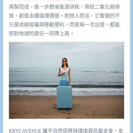
再製而成，進一步節省能源消耗、降低二氧化碳排
放，創造永續循環價值。對旅人而言，它象徵的不
只是收納容量與移動便利，而是每一次出發，都能
把對地球的責任一同帶上路。
KK92 AVENUE 攜手自然保育與環境資訊基金會，支