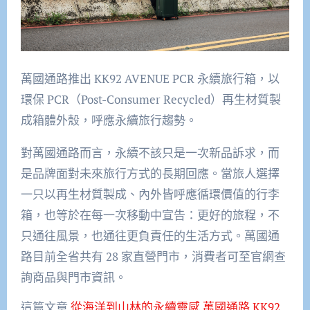
萬國通路推出 KK92 AVENUE PCR 永續旅行箱，以
環保 PCR（Post-Consumer Recycled）再生材質製
成箱體外殼，呼應永續旅行趨勢。
對萬國通路而言，永續不該只是一次新品訴求，而
是品牌面對未來旅行方式的長期回應。當旅人選擇
一只以再生材質製成、內外皆呼應循環價值的行李
箱，也等於在每一次移動中宣告：更好的旅程，不
只通往風景，也通往更負責任的生活方式。萬國通
路目前全省共有 28 家直營門市，消費者可至官網查
詢商品與門市資訊。
這篇文章
從海洋到山林的永續靈感 萬國通路 KK92