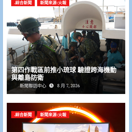
.綜合新聞
新聞來源:火報
第四作戰區前推小琉球 驗證跨海機動
與離島防衛
新聞聯訪中心
8 月 7, 2026
.綜合新聞
新聞來源:火報