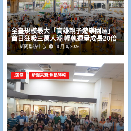
全臺規模最大「高雄親子遊樂園區」
首日狂吸三萬人潮 輕軌運量成長20倍
新聞聯訪中心
8 月 8, 2026
.頭條
新聞來源:焦點時報