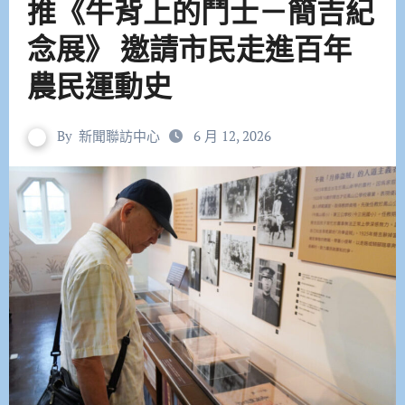
推《牛背上的鬥士－簡吉紀
念展》 邀請市民走進百年
農民運動史
By
新聞聯訪中心
6 月 12, 2026