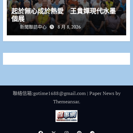
起於無心成於熱愛 王貴嬋現代水墨
個展
新聞聯訪中心
8 月 8, 2026
聯絡信箱:gotime1688@gmail.com
|
Paper News
by
Themeansar
.