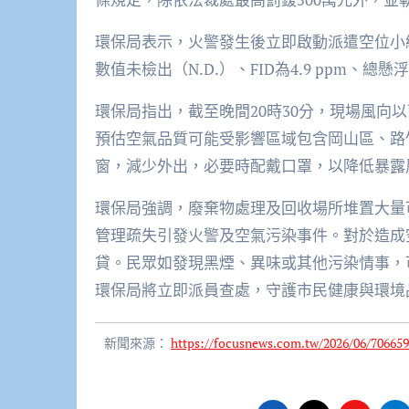
環保局表示，火警發生後立即啟動派遣空位小
數值未檢出（N.D.）、FID為4.9 ppm、總懸浮微
環保局指出，截至晚間20時30分，現場風向
預估空氣品質可能受影響區域包含岡山區、路
窗，減少外出，必要時配戴口罩，以降低暴露
環保局強調，廢棄物處理及回收場所堆置大量
管理疏失引發火警及空氣污染事件。對於造成
貸。民眾如發現黑煙、異味或其他污染情事，可撥打
環保局將立即派員查處，守護市民健康與環境
新聞來源：
https://focusnews.com.tw/2026/06/706659