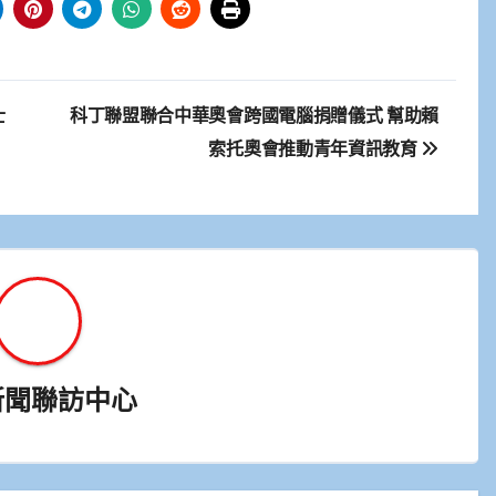
士
科丁聯盟聯合中華奧會跨國電腦捐贈儀式 幫助賴
索托奧會推動青年資訊教育
新聞聯訪中心