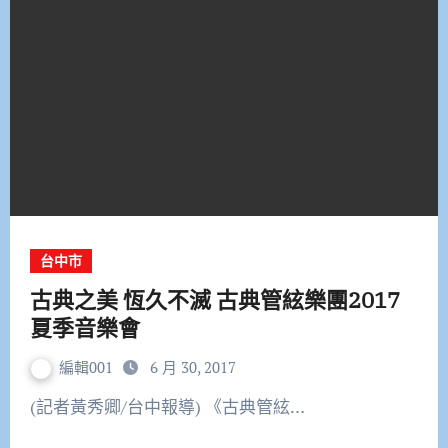
台中市
古典之美 恆久不滅 古典管絃樂團2017
夏季音樂會
編輯001
6 月 30, 2017
(記者黃秀卿/台中報導) 《古典管絃…