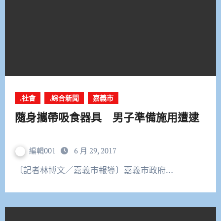
.社會
.綜合新聞
嘉義市
隨身攜帶吸食器具 男子準備施用遭逮
編輯001
6 月 29, 2017
〔記者林博文／嘉義市報導〕嘉義市政府…