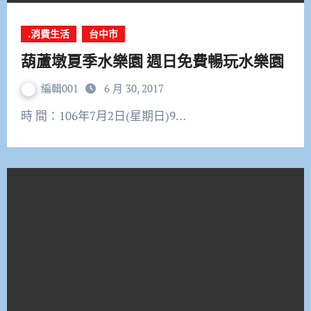
.消費生活
台中市
葫蘆墩夏季水樂園 週日免費暢玩水樂園
編輯001
6 月 30, 2017
時 間：106年7月2日(星期日)9…