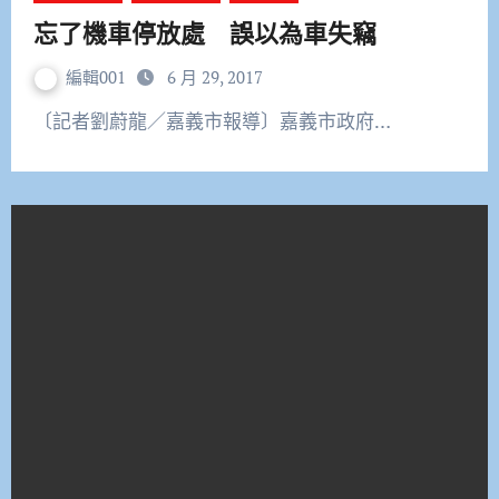
忘了機車停放處 誤以為車失竊
編輯001
6 月 29, 2017
〔記者劉蔚龍／嘉義市報導〕嘉義市政府…