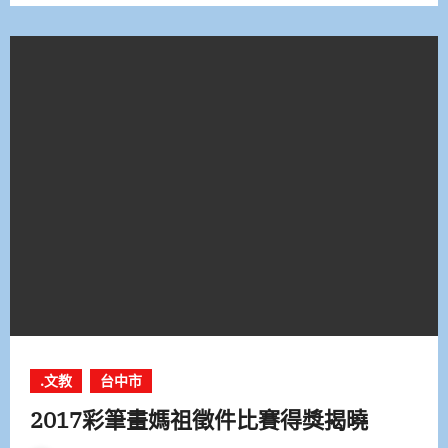
.文教
台中市
2017彩筆畫媽祖徵件比賽得獎揭曉