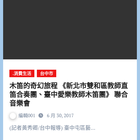
.消費生活
台中市
木笛的奇幻旅程 《新北市雙和區教師直
笛合奏團、臺中愛樂教師木笛團》 聯合
音樂會
編輯001
6 月 30, 2017
(記者黃秀卿/台中報導) 臺中屯區藝…