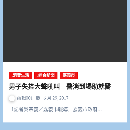
.消費生活
.綜合新聞
嘉義市
男子失控大聲吼叫 警消到場助就醫
編輯001
6 月 29, 2017
〔記者吳宗義／嘉義市報導〕嘉義市政府…