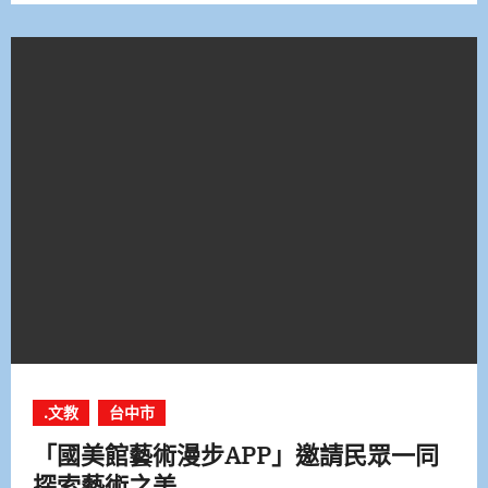
.文教
台中市
「國美館藝術漫步APP」邀請民眾一同
探索藝術之美