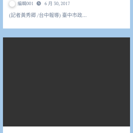
編輯001
6 月 30, 2017
(記者黃秀卿 /台中報導) 臺中市政…