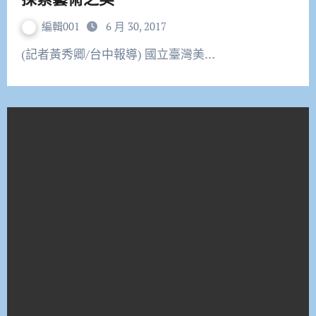
編輯001
6 月 30, 2017
(記者黃秀卿/台中報導) 國立臺灣美…