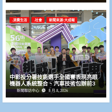
.消費生活
.社會
新聞來源:大成報
中彰投分署技能選手全國賽表現亮眼
機器人系統整合、汽車技術包辦前3
新聞聯訪中心
8 月 8, 2026