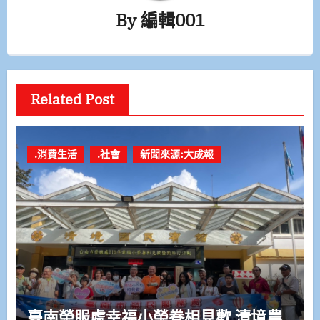
By
編輯001
Related Post
.消費生活
.社會
新聞來源:大成報
臺南榮服處幸福小榮眷相見歡 清境農