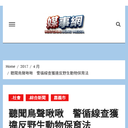
Skip
to
content
Home
2017
4 月
聽聞鳥聲啾啾 警循線查獲違反野生動物保育法
.社會
.綜合新聞
嘉義市
聽聞鳥聲啾啾 警循線查獲
違反野生動物保育法