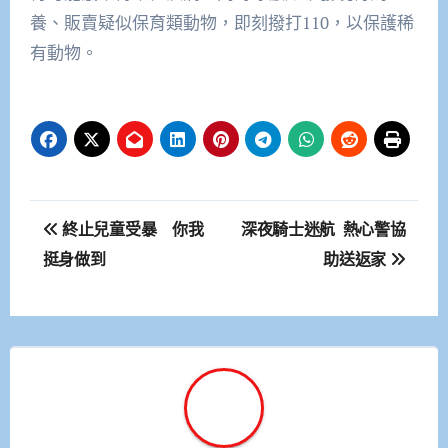
養、販賣疑似保育類動物，即刻撥打110，以保護稀
有動物。
文
終止兒童受暴 你我
深夜騎士迷航 熱心警協
章
挺身做到
助送返家
導
覽