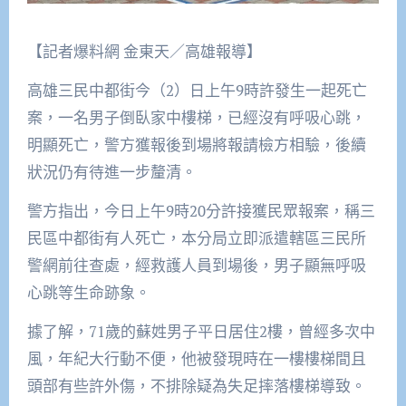
【記者爆料網 金東天／高雄報導】
高雄三民中都街今（2）日上午9時許發生一起死亡
案，一名男子倒臥家中樓梯，已經沒有呼吸心跳，
明顯死亡，警方獲報後到場將報請檢方相驗，後續
狀況仍有待進一步釐清。
警方指出，今日上午9時20分許接獲民眾報案，稱三
民區中都街有人死亡，本分局立即派遣轄區三民所
警網前往查處，經救護人員到場後，男子顯無呼吸
心跳等生命跡象。
據了解，71歲的蘇姓男子平日居住2樓，曾經多次中
風，年紀大行動不便，他被發現時在一樓樓梯間且
頭部有些許外傷，不排除疑為失足摔落樓梯導致。