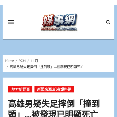
Skip
to
content
Home
2024
11 月
高雄男疑失足摔倒「撞到頭」…被發現已明顯死亡
.地方新鮮事
新聞來源:記者爆料網
高雄男疑失足摔倒「撞到
頭」…被發現已明顯死亡