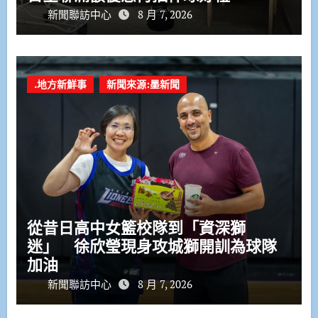
新聞聯訪中心
8 月 7, 2026
.地方新鮮事
新聞來源:墨新聞
從昔日高中女籃校隊到「資深獅
迷」 徐欣瑩現身攻城獅開訓為球隊
加油
新聞聯訪中心
8 月 7, 2026