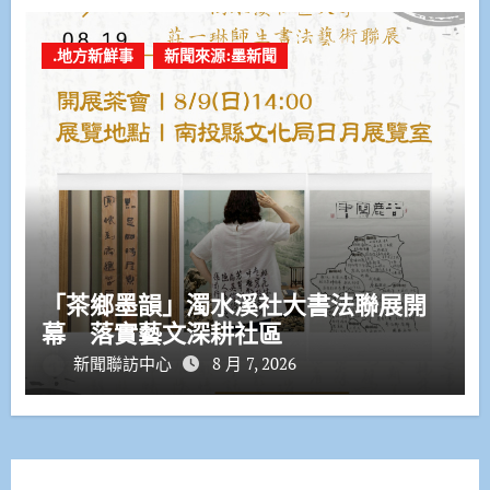
.地方新鮮事
新聞來源:墨新聞
「茶鄉墨韻」濁水溪社大書法聯展開
幕 落實藝文深耕社區
新聞聯訪中心
8 月 7, 2026