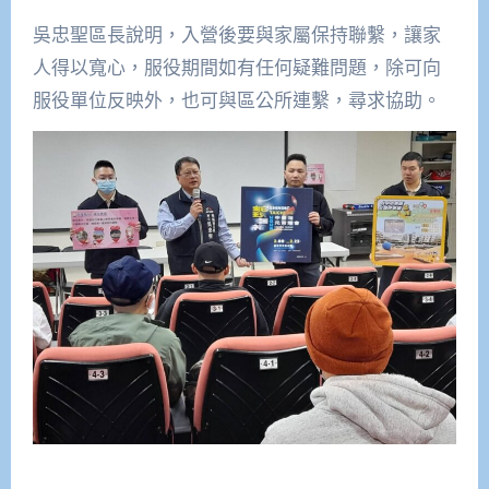
吳忠聖區長說明，入營後要與家屬保持聯繫，讓家
人得以寬心，服役期間如有任何疑難問題，除可向
服役單位反映外，也可與區公所連繫，尋求協助。