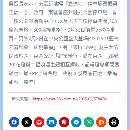
吳區長表示，東區新地標「立德地下停車場暨振興
活動中心」啟用，東區首座共融式公園停車場，有
一樓公園與活動中心，以及地下三樓停車空間(208
席汽車格、309席機車格)，3月31日前暫免收停車
費。另外2月8日在中央公園盛大登場的2025中臺灣
元宵燈會「蛇現幸福」，有「樂in Love」為主題的
民政燈區，東區公所「甜蜜騎行、愛在東區」(編號
20)花燈與幸福浪漫主題相互輝映，記得燈會期間透
過臺中通APP上網票選，票投20號東區花燈，幸福
甜蜜一整年!
新聞來源：
https://news.586.com.tw/2025/02/578470/