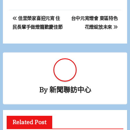
文
佳里榮家喜迎元宵 住
台中元宵燈會 東區特色
章
民長輩手做燈籠歡慶佳節
花燈綻放未來
導
覽
By
新聞聯訪中心
Related Post