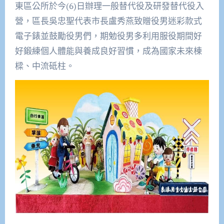
東區公所於今(6)日辦理一般替代役及研發替代役入
營，區長吳忠聖代表市長盧秀燕致贈役男迷彩款式
電子錶並鼓勵役男們，期勉役男多利用服役期間好
好鍛練個人體能與養成良好習慣，成為國家未來棟
樑、中流砥柱。