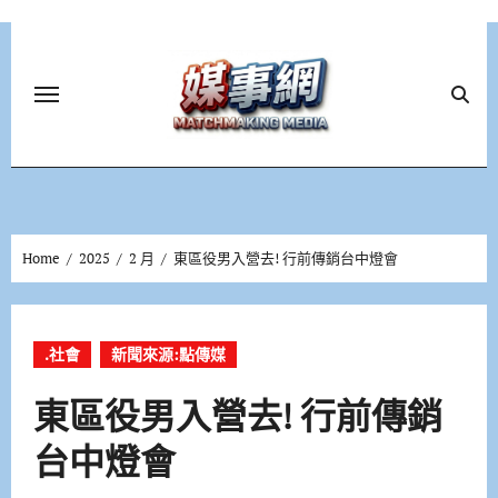
Skip
to
content
Home
2025
2 月
東區役男入營去! 行前傳銷台中燈會
.社會
新聞來源:點傳媒
東區役男入營去! 行前傳銷
台中燈會