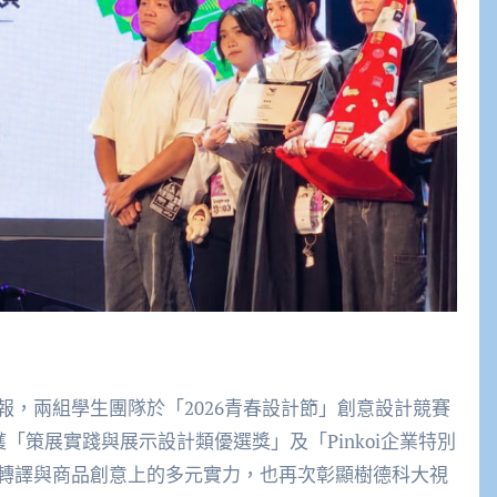
，兩組學生團隊於「2026青春設計節」創意設計競賽
「策展實踐與展示設計類優選獎」及「Pinkoi企業特別
轉譯與商品創意上的多元實力，也再次彰顯樹德科大視