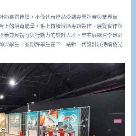
計節獲得佳績，不僅代表作品受到專業評審與業界肯
合上的培育能量。系上持續透過專題製作、展覽實作與
培養兼具視野與行動力的設計人才。畢業展總召李昂軒
師與學生，並期許學生在下一站新一代設計展持續發光