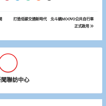
開
打造低碳交通新時代 北斗鎮MOOVO公共自行車
正式啟用
新聞聯訪中心