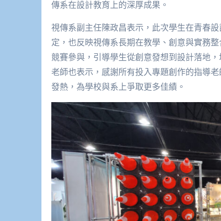
傳系在設計教育上的深厚成果。
視傳系副主任陳政昌表示，此次學生在青春設
定，也反映視傳系長期在教學、創意與實務整
競賽參與，引導學生從創意發想到設計落地，
老師也表示，感謝所有投入專題創作的指導老
發熱，為學校與系上爭取更多佳績。