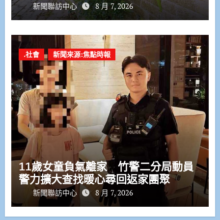
新聞聯訪中心
8 月 7, 2026
.社會
新聞來源:焦點時報
11歲女童負氣離家 竹警二分局動員
警力擴大查找暖心尋回返家團聚
新聞聯訪中心
8 月 7, 2026