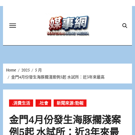
Skip
to
content
Home
2025
5 月
金門4月份發生海豚擱淺案例5起 水試所：近3年來最高
.消費生活
.社會
新聞來源:勁報
金門4月份發生海豚擱淺案
例5起 水試所：近3年來最