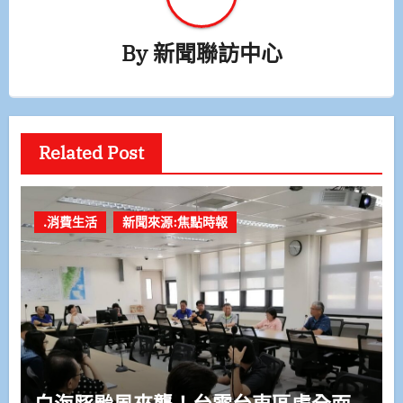
By
新聞聯訪中心
Related Post
.消費生活
新聞來源:焦點時報