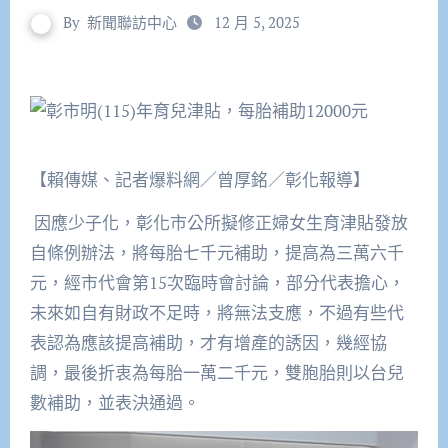
By
新聞聯訪中心
12 月 5, 2025
【賴傳媒、記者爆料網／曾厚銘／彰化報導】
因應少子化，彰化市公所擬修正婦女生育津貼發放
自條例辦法，將每胎七千元補助，提高為三萬六千
元，經市代會第15次臨時會討論，部分代表擔心，
未來如自有財政不足時，將無法支應，不過有些代
表認為應該提高補助，才有增產的誘因，幾經協
調，最後折衷為每胎一萬二千元，雙胞胎則以台兒
數補助，並表決通過。