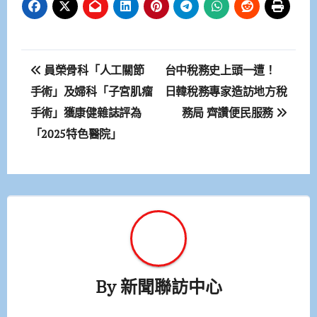
文
員榮骨科「人工關節
台中稅務史上頭一遭！
章
手術」及婦科「子宮肌瘤
日韓稅務專家造訪地方稅
手術」獲康健雜誌評為
務局 齊讚便民服務
導
「2025特色醫院」
覽
By
新聞聯訪中心