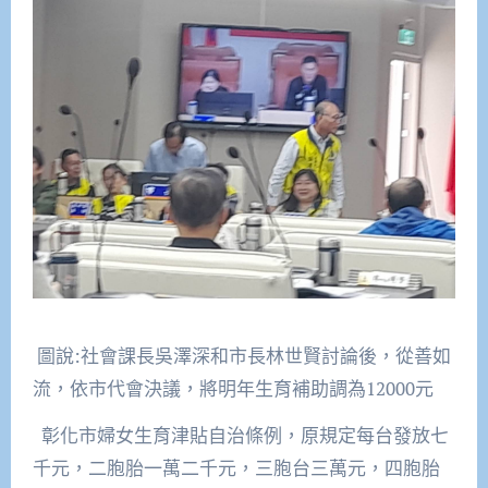
圖說:社會課長吳澤深和市長林世賢討論後，從善如
流，依市代會決議，將明年生育補助調為12000元
彰化市婦女生育津貼自治條例，原規定每台發放七
千元，二胞胎一萬二千元，三胞台三萬元，四胞胎