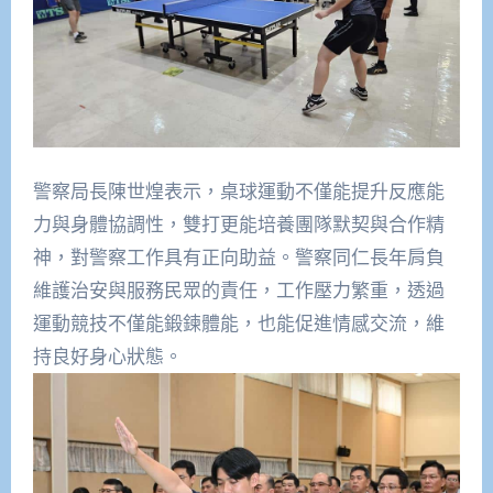
警察局長陳世煌表示，桌球運動不僅能提升反應能
力與身體協調性，雙打更能培養團隊默契與合作精
神，對警察工作具有正向助益。警察同仁長年肩負
維護治安與服務民眾的責任，工作壓力繁重，透過
運動競技不僅能鍛鍊體能，也能促進情感交流，維
持良好身心狀態。