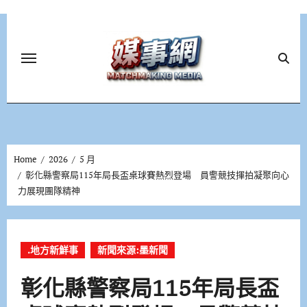
Skip
to
content
Home
2026
5 月
彰化縣警察局115年局長盃桌球賽熱烈登場 員警競技揮拍凝聚向心
力展現團隊精神
.地方新鮮事
新聞來源:墨新聞
彰化縣警察局115年局長盃