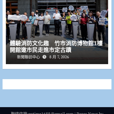
體驗消防文化趣 竹市消防博物館1樓
開館邀市民走進市定古蹟
新聞聯訪中心
8 月 7, 2026
聯絡信箱:gotime1688@gmail.com
|
Paper News
by