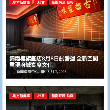
.地方新鮮事
.社會
新聞來源:勁報
錦霞樓旗艦店8月8日試營運 全新空間
重現府城宴席文化
新聞聯訪中心
8 月 7, 2026
.地方新鮮事
.社會
新聞來源:勁報