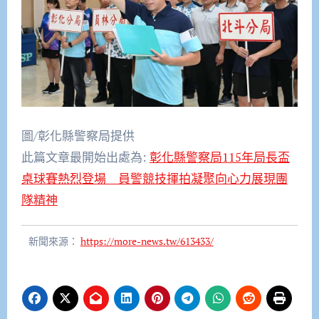
圖/彰化縣警察局提供
此篇文章最開始出處為:
彰化縣警察局115年局長盃
桌球賽熱烈登場 員警競技揮拍凝聚向心力展現團
隊精神
新聞來源：
https://more-news.tw/613433/