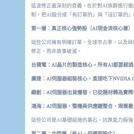
這波修正最深刻的意義，在於對AI族群進行徹
制，把AI股分成「有訂單的」與「沒訂單的」
第一層：真正核心強勢股（AI現金流核心層）
這些公司擁有明確訂單、全球市占率，以及與N
修正，而非故事破滅。
台積電：AI晶片的製造核心，所有AI都要經
廣達：AI伺服器組裝核心，直接吃下NVIDIA
緯創：AI伺服器出貨爆發，已從題材轉為實
鴻海：AI伺服器、整機與供應鏈整合，規模
這些公司是AI基礎設施的基石，抗跌能力極強
第二層：中間層（有AI，但週期股化）