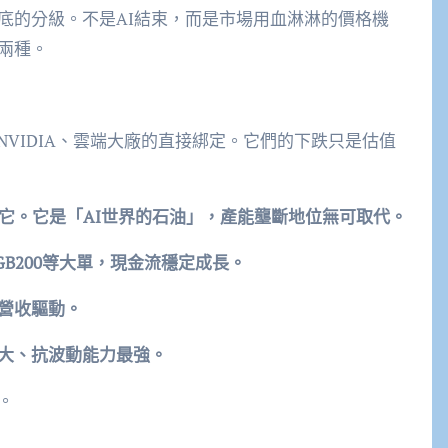
底的分級。不是AI結束，而是市場用血淋淋的價格機
兩種。
VIDIA、雲端大廠的直接綁定。它們的下跌只是估值
過它。它是「AI世界的石油」，產能壟斷地位無可取代。
 GB200等大單，現金流穩定成長。
際營收驅動。
最大、抗波動能力最強。
。