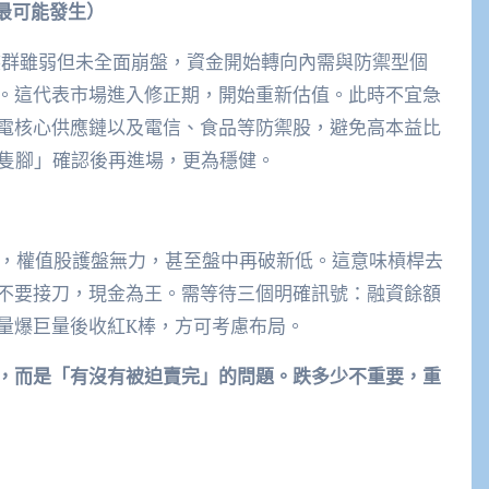
最可能發生）
AI族群雖弱但未全面崩盤，資金開始轉向內需與防禦型個
。這代表市場進入修正期，開始重新估值。此時不宜急
電核心供應鏈以及電信、食品等防禦股，避免高本益比
二隻腳」確認後再進場，更為穩健。
）
死，權值股護盤無力，甚至盤中再破新低。這意味槓桿去
不要接刀，現金為王。需等待三個明確訊號：融資餘額
量爆巨量後收紅K棒，方可考慮布局。
，而是「有沒有被迫賣完」的問題。跌多少不重要，重