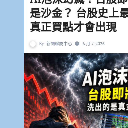
是沙金？ 台股史上
真正買點才會出現
By
新聞聯訪中心
6 月 7, 2026