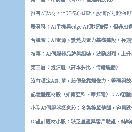
擁有AI題材，但非核心壟斷，股價容易超漲也
聯發科：AI手機與edge AI領域強悍，但非A
台達電：AI電源、散熱與電力基礎建設，長
技嘉：AI伺服器品牌與組裝，波動劇烈，上
第三層：泡沫區（高本夢比、情緒驅動）
沒有穩定AI訂單，股價全靠想像力、籌碼與
記憶體題材股（如南亞科、華邦電）：AI帶
小型AI伺服器概念股：多為接單傳聞，容易跌
IC設計題材小股：缺乏量產與客戶驗證，純粹