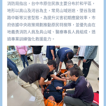
消防局指出，台中市原住民族主要分布於和平區，
地形以高山及河谷為主，常見山域迷途、墜谷及道
路中斷等災害型態。為提升災害初期應變效率，市
府依據中央政策規劃推動原民特搜隊，並優先由在
地義勇消防人員及具山域、醫療專長人員組成，透
過專業訓練強化救援能力。