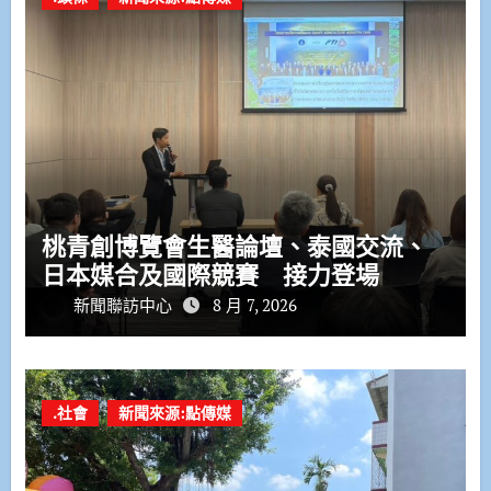
桃青創博覽會生醫論壇、泰國交流、
日本媒合及國際競賽 接力登場
新聞聯訪中心
8 月 7, 2026
.社會
新聞來源:點傳媒