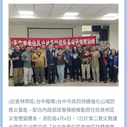
(記者林明佑/台中報導)台中市政府持續強化山域防
救災量能，配合內政部政策積極推動原住民族地區
災害應變體系。消防局4月6日、7日於第二救災救護
大隊和平分隊完成「台中市原住民族地區特種搜救