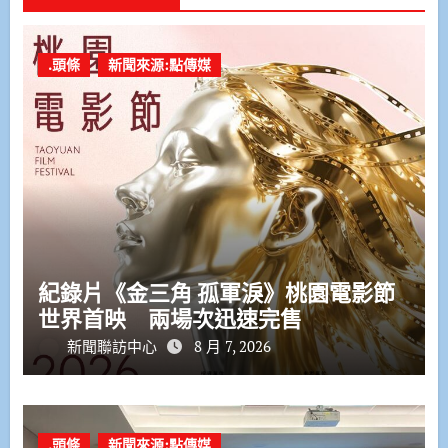
.頭條
新聞來源:點傳媒
紀錄片《金三角 孤軍淚》桃園電影節
世界首映 兩場次迅速完售
新聞聯訪中心
8 月 7, 2026
.頭條
新聞來源:點傳媒