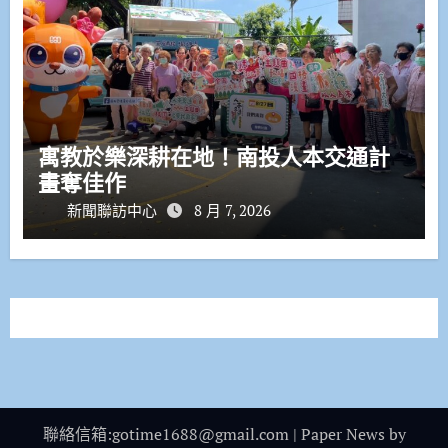
寓教於樂深耕在地！南投人本交通計
畫奪佳作
新聞聯訪中心
8 月 7, 2026
聯絡信箱:gotime1688@gmail.com
|
Paper News
by