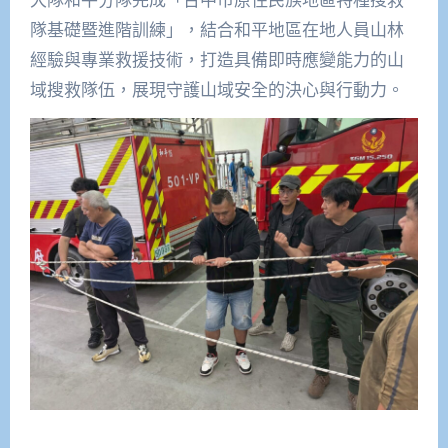
隊基礎暨進階訓練」，結合和平地區在地人員山林
經驗與專業救援技術，打造具備即時應變能力的山
域搜救隊伍，展現守護山域安全的決心與行動力。