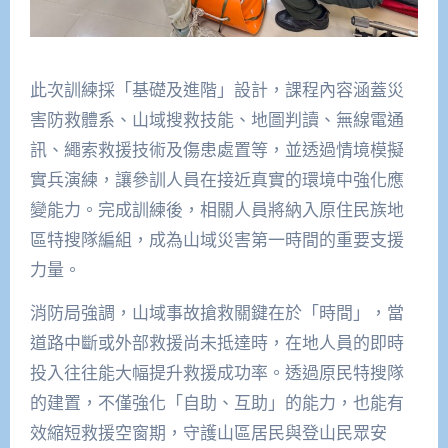
此次訓練採「基礎及進階」設計，課程內容涵蓋災
害防救體系、山域搜救技能、地圖判讀、無線電通
訊、繩索救援技術及傷患處置等，並透過情境模擬
實兵演練，讓參訓人員在接近真實的環境中強化應
變能力。完成訓練後，相關人員將納入原住民族地
區特搜隊編組，成為山域災害第一時間的重要支援
力量。
消防局強調，山域事故搶救關鍵在於「時間」，當
道路中斷或外部救援尚未抵達時，在地人員的即時
投入往往能大幅提升救援成功率。透過原民特搜隊
的建置，不僅強化「自助、互助」的能力，也能有
效縮短救援空窗期，守護山區居民與登山民眾安