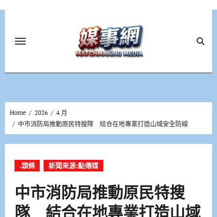
Skip
to
content
Home
2026
4 月
中市消防局推動原民特搜隊 結合在地專業打造山域安全防線
.頭條
新聞來源:點傳媒
中市消防局推動原民特搜
隊 結合在地專業打造山域