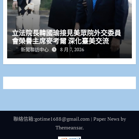
立法院長韓國瑜接見美眾院外交委員
會榮譽主席麥考爾 深化臺美交流
新聞聯訪中心
8 月 7, 2026
聯絡信箱:gotime1688@gmail.com
|
Paper News
by
Themeansar
.