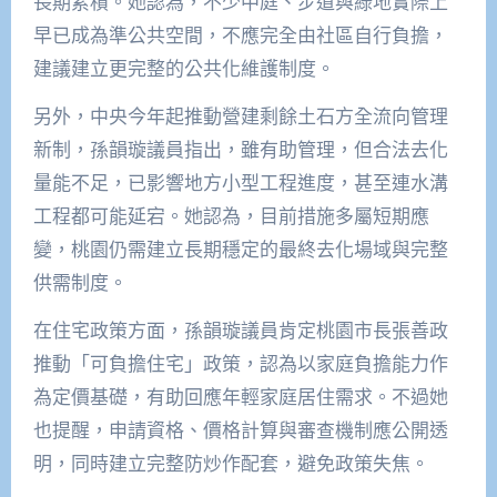
長期累積。她認為，不少中庭、步道與綠地實際上
早已成為準公共空間，不應完全由社區自行負擔，
建議建立更完整的公共化維護制度。
另外，中央今年起推動營建剩餘土石方全流向管理
新制，孫韻璇議員指出，雖有助管理，但合法去化
量能不足，已影響地方小型工程進度，甚至連水溝
工程都可能延宕。她認為，目前措施多屬短期應
變，桃園仍需建立長期穩定的最終去化場域與完整
供需制度。
在住宅政策方面，孫韻璇議員肯定桃園市長張善政
推動「可負擔住宅」政策，認為以家庭負擔能力作
為定價基礎，有助回應年輕家庭居住需求。不過她
也提醒，申請資格、價格計算與審查機制應公開透
明，同時建立完整防炒作配套，避免政策失焦。