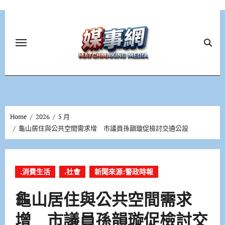
Skip
to
content
Home
2026
5 月
龜山居住與公共空間需求增 市議員孫韻璇促檢討交通公設
.消費生活
.社會
新聞來源:警政時報
龜山居住與公共空間需求
增 市議員孫韻璇促檢討交