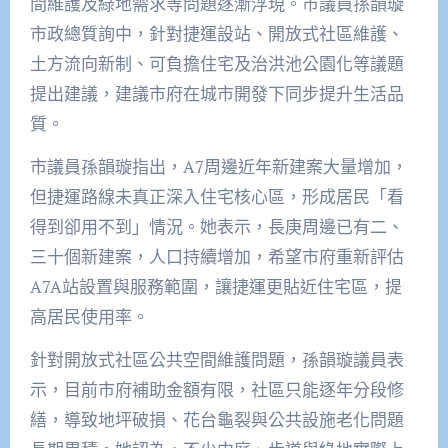
間維護及綠地需求等問題逐漸浮現。市議員孫韻璇
市政總質詢中，針對捷運設站、開放式社區維護、
土方流向新制、可負擔住宅及治洪池公園化等議題
提出建議，建議市府在城市開發下同步提升生活品
質。
市議員孫韻璇指出，A7周邊近年新建案大量增加，
但捷運路線未真正深入住宅核心區，形成居民「看
得到卻用不到」情況。她表示，長庚周邊已有二、
三十個新建案，人口持續增加，希望市府重新評估
A7A站設置與服務範圍，讓捷運更貼近住宅區，提
高居民使用率。
針對開放式社區公共空間維護問題，孫韻璇議員表
示，目前市府補助金額有限，社區只能逐年分段修
繕，導致地坪破損、花台龜裂與公共設施老化問題