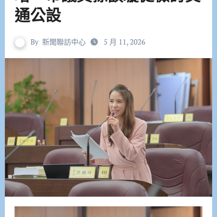
通公設
By
新聞聯訪中心
5 月 11, 2026