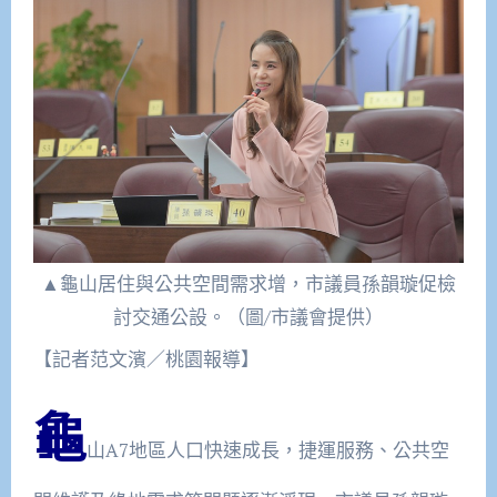
▲龜山居住與公共空間需求增，市議員孫韻璇促檢
討交通公設。（圖/市議會提供）
【記者范文濱／桃園報導】
龜
山A7地區人口快速成長，捷運服務、公共空