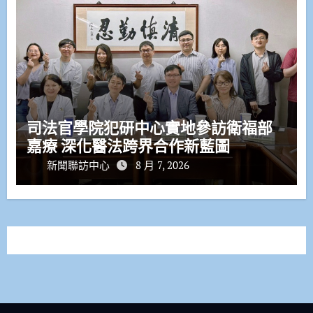
司法官學院犯研中心實地參訪衛福部
嘉療 深化醫法跨界合作新藍圖
新聞聯訪中心
8 月 7, 2026