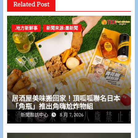
Related Post
.地方新鮮事
新聞來源:墨新聞
居酒屋美味搬回家！頂呱呱聯名日本
「角瓶」推出角嗨尬炸物組
新聞聯訪中心
8 月 7, 2026