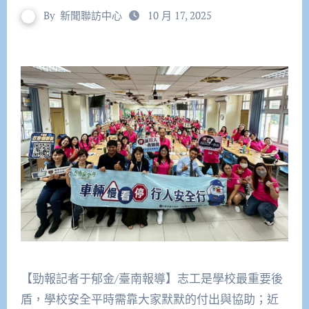
By
新聞聯訪中心
10 月 17, 2025
【勁報記者于郁金/臺南報導】志工是學校最重要後
盾，學校安全平時需靠大家默默的付出與協助；近