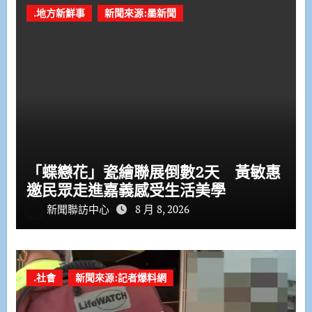
.地方新鮮事
新聞來源:墨新聞
「蝶戀花」瓷繪聯展倒數2天 黃敏惠
邀民眾走進嘉義感受生活美學
新聞聯訪中心
8 月 8, 2026
.社會
新聞來源:記者爆料網