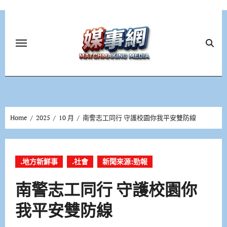
Skip
to
content
Home
2025
10 月
南警志工同行 守護校園你我平安雙防線
.地方新鮮事
.社會
新聞來源:勁報
南警志工同行 守護校園你
我平安雙防線