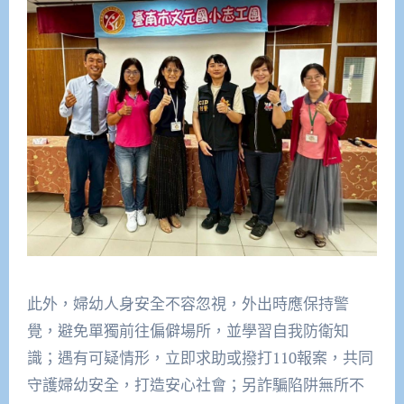
此外，婦幼人身安全不容忽視，外出時應保持警
覺，避免單獨前往偏僻場所，並學習自我防衛知
識；遇有可疑情形，立即求助或撥打110報案，共同
守護婦幼安全，打造安心社會；另詐騙陷阱無所不