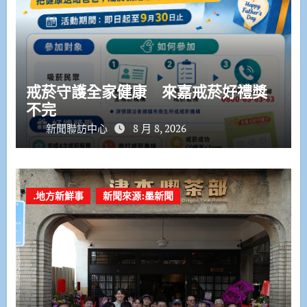
戒菸守護全家健康 來嘉戒菸好禮獎
不完
新聞聯訪中心
8 月 8, 2026
.地方新鮮事
新聞來源:墨新聞