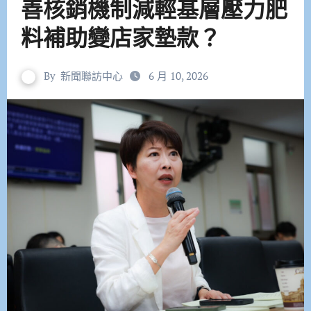
善核銷機制減輕基層壓力肥
料補助變店家墊款？
By
新聞聯訪中心
6 月 10, 2026