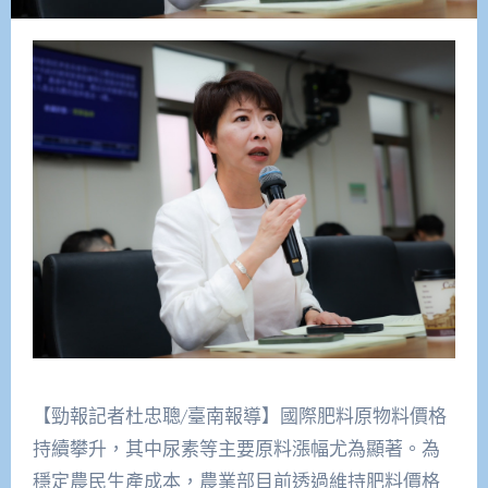
【勁報記者杜忠聰/臺南報導】國際肥料原物料價格
持續攀升，其中尿素等主要原料漲幅尤為顯著。為
穩定農民生產成本，農業部目前透過維持肥料價格