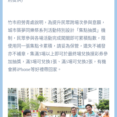
竹市府勞青處說明，為提升民眾跨場次參與意願，
城市築夢同樂祭系列活動特別設計「集點抽獎」機
制，民眾參與各場活動完成闖關即可累積點數，限
使用同一張集點卡累積，請妥為保管，遺失不補發
亦不補章，集滿3場以上即可於最終場兌換摸彩券參
加抽獎，滿3場可兌換1張、滿5場可兌換2張，有機
會將iPhone等好禮帶回家。