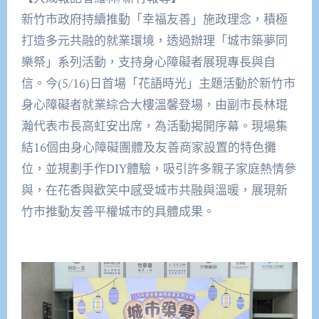
新竹市政府持續推動「幸福友善」施政理念，積極
打造多元共融的就業環境，透過辦理「城市築夢同
樂祭」系列活動，支持身心障礙者展現專長與自
信。今(5/16)日首場「花語時光」主題活動於新竹市
身心障礙者就業綜合大樓溫馨登場，由副市長林琨
瀚代表市長高虹安出席，為活動揭開序幕。現場集
結16個由身心障礙團體及友善商家設置的特色攤
位，並規劃手作DIY體驗，吸引許多親子家庭熱情參
與，在花香與歡笑中感受城市共融與溫暖，展現新
竹市推動友善平權城市的具體成果。