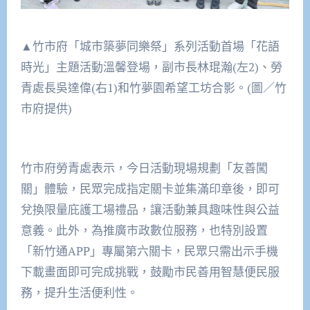
▲竹市府「城市築夢同樂祭」系列活動首場「花語
時光」主題活動溫馨登場，副市長林琨瀚(左2)、勞
青處長吳達偉(右1)和竹夢園希望工坊合影。(圖／竹
市府提供)
竹市府勞青處表示，今日活動現場規劃「友善闖
關」體驗，民眾完成指定關卡並集滿印章後，即可
兌換限量庇護工場禮品，讓活動兼具趣味性與公益
意義。此外，為推廣市政數位服務，也特別設置
「新竹通APP」專屬第六關卡，民眾只需出示手機
下載畫面即可完成挑戰，鼓勵市民善用智慧便民服
務，提升生活便利性。