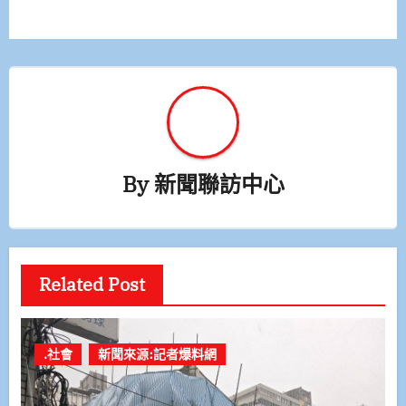
覽
By
新聞聯訪中心
Related Post
.社會
新聞來源:記者爆料網