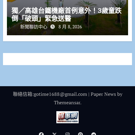
獨／高雄台鐵機廠首例意外！3歲童跌
倒「破頭」緊急送醫
新聞聯訪中心
8 月 8, 2026
聯絡信箱:gotime1688@gmail.com
|
Paper News
by
Themeansar
.