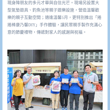
現身障朋友的多元才華與自信光芒。現場另設置大
型氣墊遊具、釣魚池等親子遊樂設施，營造溫馨歡
樂的親子互動空間；適逢溫馨5月，更特別推出「捲
捲棒康乃馨DIY」手作體驗，讓民眾親手製作充滿心
意的節慶禮物，傳遞對家人的感謝與祝福。