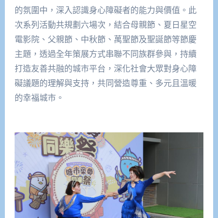
的氛圍中，深入認識身心障礙者的能力與價值。此
次系列活動共規劃六場次，結合母親節、夏日星空
電影院、父親節、中秋節、萬聖節及聖誕節等節慶
主題，透過全年策展方式串聯不同族群參與，持續
打造友善共融的城市平台，深化社會大眾對身心障
礙議題的理解與支持，共同營造尊重、多元且溫暖
的幸福城市。