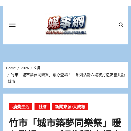
Skip
to
content
Home
2026
5 月
竹市「城市築夢同樂祭」暖心登場！ 系列活動六場次打造友善共融
城市
.消費生活
.社會
新聞來源:大成報
竹市「城市築夢同樂祭」暖