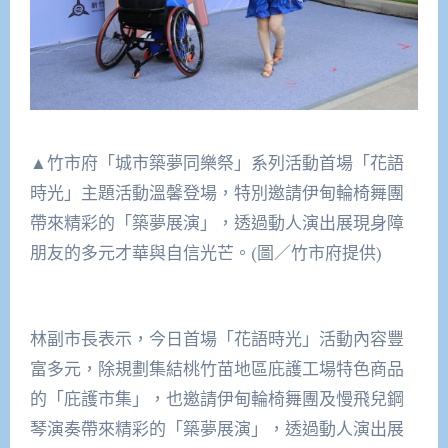
▲竹市府「城市築夢同樂祭」系列活動首場「花語
時光」主題活動溫馨登場，特別邀請伊甸輪椅舞團
帶來精彩的「築夢展演」，透過動人演出展現身障
朋友的多元才華與自信光芒。(圖／竹市府提供)
林副市長表示，今日首場「花語時光」活動內容豐
富多元，除規劃集結桃竹苗地區庇護工場特色商品
的「庇護市集」，也邀請伊甸輪椅舞團及慢飛兒鋼
琴演奏帶來精彩的「築夢展演」，透過動人演出展