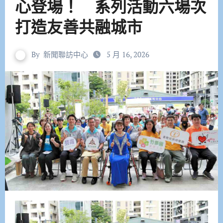
心登場！ 系列活動六場次
打造友善共融城市
By
新聞聯訪中心
5 月 16, 2026