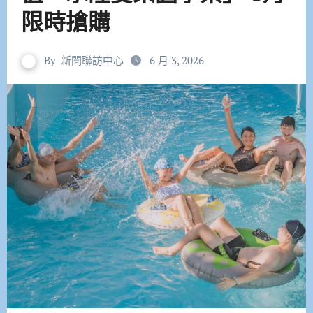
限時搶購
By
新聞聯訪中心
6 月 3, 2026