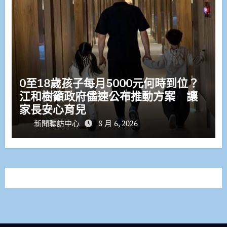
0至18歲孩子每月5000元何時到位？
江和樹籲政府儘速公布推動方案 讓
家長安心育兒
新聞聯訪中心
8 月 6, 2026