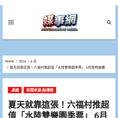
Skip
to
content
Home
2026
6 月
夏天就靠這張！六福村推超值「水陸雙樂園季票」 6月限時搶購
.產經
新聞來源:點傳媒
夏天就靠這張！六福村推超
值「水陸雙樂園季票」 6月