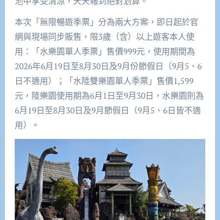
池中享受清涼，天天報到絕對划算。
本次「無限暢遊季票」分為兩大方案，即日起於官
網與現場同步販售，限3歲（含）以上遊客本人使
用：「水樂園單人季票」售價999元，使用期間為
2026年6月19日至8月30日及9月份節假日（9月5、6
日不適用）；「水陸雙樂園單人季票」售價1,599
元，陸樂園使用期為6月1日至9月30日，水樂園則為
6月19日至8月30日及9月節假日（9月5、6日皆不適
用）。