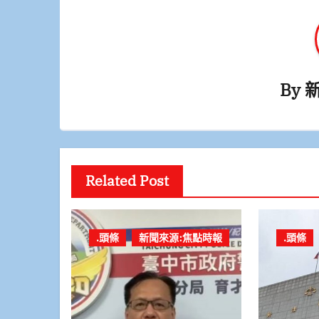
By
Related Post
.頭條
新聞來源:焦點時報
.頭條