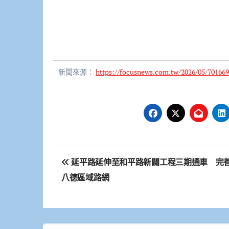
新聞來源：
https://focusnews.com.tw/2026/05/701669
文
延平路延伸至和平路新闢工程三期通車 完
章
八德區域路網
導
覽