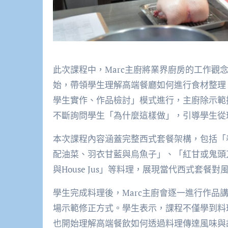
此次課程中，Marc主廚將業界廚房的工作觀念完整
始，帶領學生理解高端餐廳如何進行食材整理
學生實作、作品檢討」模式進行，主廚除示範
不斷詢問學生「為什麼這樣做」，引導學生從
本次課程內容涵蓋完整西式套餐架構，包括「
配油菜、羽衣甘藍與烏魚子」、「紅甘或鬼頭
與House Jus」等料理，展現當代西式套
學生完成料理後，Marc主廚會逐一進行作品
場示範修正方式。學生表示，課程不僅學到料
也開始理解高端餐飲如何透過料理傳達風味與