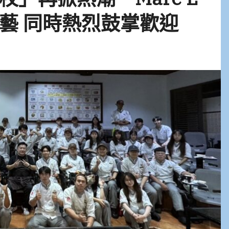
藝 同時熱烈鼓掌歡迎