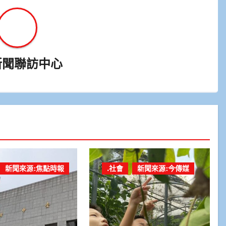
新聞聯訪中心
新聞來源:焦點時報
.社會
新聞來源:今傳媒