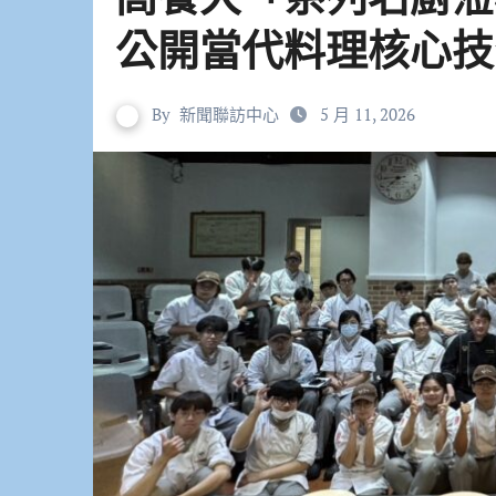
公開當代料理核心技
By
新聞聯訪中心
5 月 11, 2026